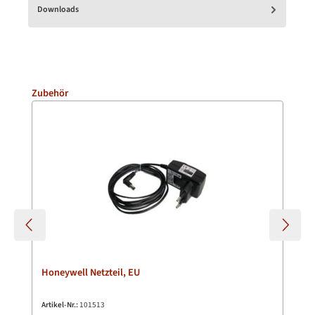
Downloads
Produktgalerie überspringen
Zubehör
Honeywell Netzteil, EU
Artikel-Nr.:
101513