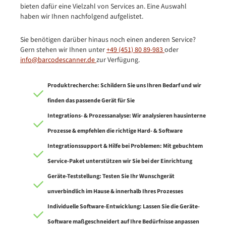
bieten dafür eine Vielzahl von Services an. Eine Auswahl
haben wir Ihnen nachfolgend aufgelistet.
Sie benötigen darüber hinaus noch einen anderen Service?
Gern stehen wir Ihnen unter
+49 (451) 80 89-983
oder
info@barcodescanner.de
zur Verfügung.
Produktrecherche: Schildern Sie uns Ihren Bedarf und wir
finden das passende Gerät für Sie
Integrations- & Prozessanalyse: Wir analysieren hausinterne
Prozesse & empfehlen die richtige Hard- & Software
Integrationssupport & Hilfe bei Problemen: Mit gebuchtem
Service-Paket unterstützen wir Sie bei der Einrichtung
Geräte-Teststellung: Testen Sie Ihr Wunschgerät
unverbindlich im Hause & innerhalb Ihres Prozesses
Individuelle Software-Entwicklung: Lassen Sie die Geräte-
Software maßgeschneidert auf Ihre Bedürfnisse anpassen