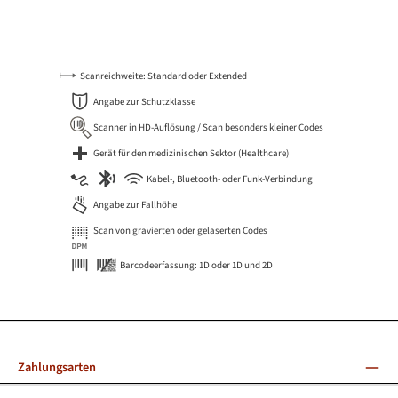
Scanreichweite: Standard oder Extended
Angabe zur Schutzklasse
Scanner in HD-Auflösung / Scan besonders kleiner Codes
Gerät für den medizinischen Sektor (Healthcare)
Kabel-, Bluetooth- oder Funk-Verbindung
Angabe zur Fallhöhe
Scan von gravierten oder gelaserten Codes
Barcodeerfassung: 1D oder 1D und 2D
Zahlungsarten