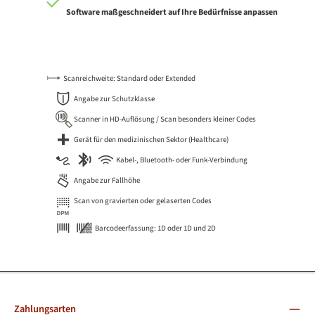
Software maßgeschneidert auf Ihre Bedürfnisse anpassen
Scanreichweite: Standard oder Extended
Angabe zur Schutzklasse
Scanner in HD-Auflösung / Scan besonders kleiner Codes
Gerät für den medizinischen Sektor (Healthcare)
Kabel-, Bluetooth- oder Funk-Verbindung
Angabe zur Fallhöhe
Scan von gravierten oder gelaserten Codes
Barcodeerfassung: 1D oder 1D und 2D
Zahlungsarten