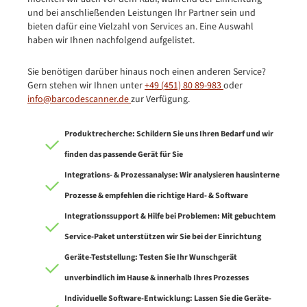
und bei anschließenden Leistungen Ihr Partner sein und
bieten dafür eine Vielzahl von Services an. Eine Auswahl
haben wir Ihnen nachfolgend aufgelistet.
Sie benötigen darüber hinaus noch einen anderen Service?
Gern stehen wir Ihnen unter
+49 (451) 80 89-983
oder
info@barcodescanner.de
zur Verfügung.
Produktrecherche: Schildern Sie uns Ihren Bedarf und wir
finden das passende Gerät für Sie
Integrations- & Prozessanalyse: Wir analysieren hausinterne
Prozesse & empfehlen die richtige Hard- & Software
Integrationssupport & Hilfe bei Problemen: Mit gebuchtem
Service-Paket unterstützen wir Sie bei der Einrichtung
Geräte-Teststellung: Testen Sie Ihr Wunschgerät
unverbindlich im Hause & innerhalb Ihres Prozesses
Individuelle Software-Entwicklung: Lassen Sie die Geräte-