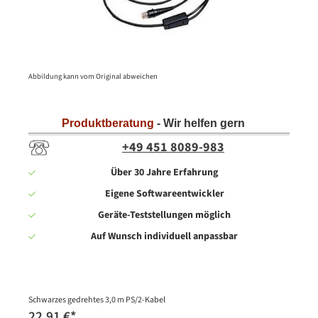
Abbildung kann vom Original abweichen
Produktberatung
- Wir helfen gern
+49 451 8089-983
Über 30 Jahre Erfahrung
Eigene Softwareentwickler
Geräte-Teststellungen möglich
Auf Wunsch individuell anpassbar
Schwarzes gedrehtes 3,0 m PS/2-Kabel
22,91 €
*