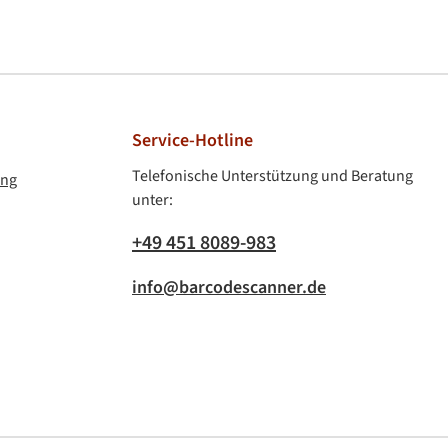
Vorkasse & Rechnung
Service-Hotline
Telefonische Unterstützung und Beratung
ung
unter:
+49 451 8089-983
info@barcodescanner.de