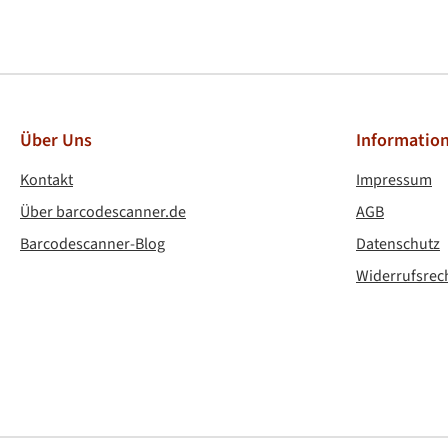
PayPa
Über Uns
Informatio
Kontakt
Impressum
Über barcodescanner.de
AGB
Barcodescanner-Blog
Datenschutz
Widerrufsrec