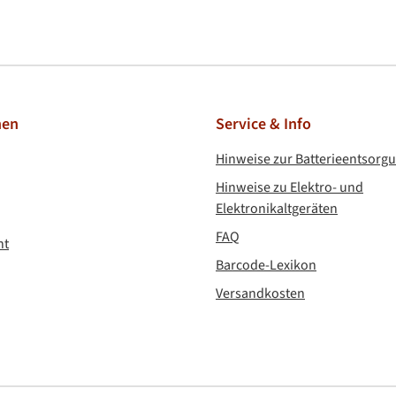
l
Kreditkarte
nen
Service & Info
Hinweise zur Batterieentsorg
Hinweise zu Elektro- und
Elektronikaltgeräten
FAQ
ht
Barcode-Lexikon
Versandkosten