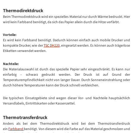
Thermodirektdruck
Beim Thermodirektdruck wird ein spezielles Material nur durch Wärme bedruckt. Hier
wird kein Farbband benötigt, da sich das Papier allein durch die Hitze verfärbt.
Vorteile:
Es wird kein Farbband benötigt. Dadurch können einfach auch mobile Drucker und
kompakte Drucker, wie der
TSC DH220
, eingesetzt werden. Es können auch trägerlose
Etiketten verwendet werden.
Nachteile:
Die Materialauswahl ist durch das spezielle Papier sehr eingeschränkt. Es kann nur
einfarbig – schwarz gedruckt werden. Der Druck ist auf Grund der
Temperaturempfindlichkeit nicht von langer Dauer. Durch Sonneneinstrahlung oder
durch höhere Temperaturen kann der Druck schnell verbleichen.
Die typischen Einsatzgebiete sind wegen dieser Vor- und Nachteile hauptsächlich
Versandlabels, Eintrittskarten oder Kassenzettel.
Thermotransferdruck
Anders als bei dem Thermodirektdruck wird bei dem Thermotransferdruck
ein
Farbband
benötigt. Von diesem wird die Farbe auf das Material geschmolzen und