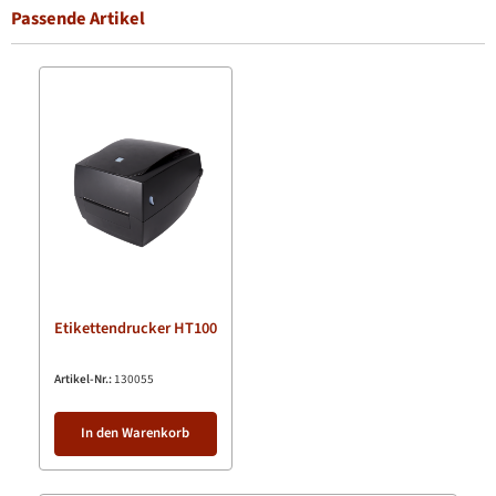
Passende Artikel
Produktgalerie überspringen
Etikettendrucker HT100
Artikel-Nr.:
130055
In den Warenkorb