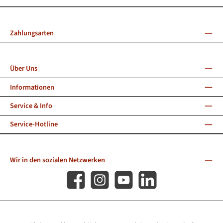
Zahlungsarten
Über Uns
Informationen
Service & Info
Service-Hotline
Wir in den sozialen Netzwerken
Facebook
Instagram
YouTube
LinkedIn