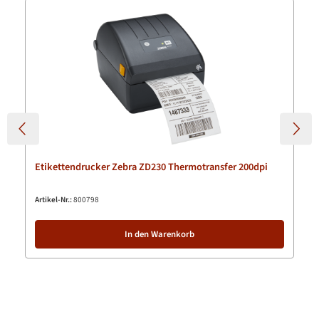
Produktgalerie überspringen
Etikettendrucker Zebra ZD230 Thermotransfer 200dpi
Artikel-Nr.:
800798
In den Warenkorb