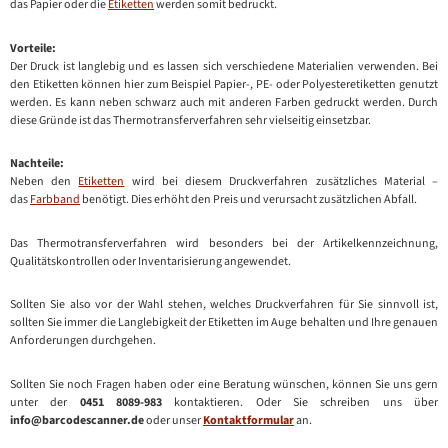
das Papier oder die
Etiketten
werden somit bedruckt.
Vorteile:
Der Druck ist langlebig und es lassen sich verschiedene Materialien verwenden. Bei
den Etiketten können hier zum Beispiel Papier-, PE- oder Polyesteretiketten genutzt
werden. Es kann neben schwarz auch mit anderen Farben gedruckt werden. Durch
diese Gründe ist das Thermotransferverfahren sehr vielseitig einsetzbar.
Nachteile:
Neben den
Etiketten
wird bei diesem Druckverfahren zusätzliches Material –
das
Farbband
benötigt. Dies erhöht den Preis und verursacht zusätzlichen Abfall.
Das Thermotransferverfahren wird besonders bei der Artikelkennzeichnung,
Qualitätskontrollen oder Inventarisierung angewendet.
Sollten Sie also vor der Wahl stehen, welches Druckverfahren für Sie sinnvoll ist,
sollten Sie immer die Langlebigkeit der Etiketten im Auge behalten und Ihre genauen
Anforderungen durchgehen.
Sollten Sie noch Fragen haben oder eine Beratung wünschen, können Sie uns gern
unter der
0451 8089-983
kontaktieren. Oder Sie schreiben uns über
info@barcodescanner.de
oder unser
Kontaktformular
an.