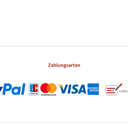
Zahlungsarten
l
Kreditkarte