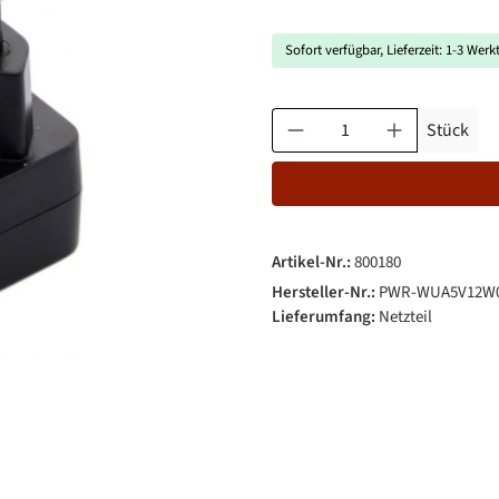
Sofort verfügbar, Lieferzeit: 1-3 Werk
Produkt Anzahl: Gib den gewün
Stück
Artikel-Nr.:
800180
Hersteller-Nr.:
PWR-WUA5V12W
Lieferumfang:
Netzteil