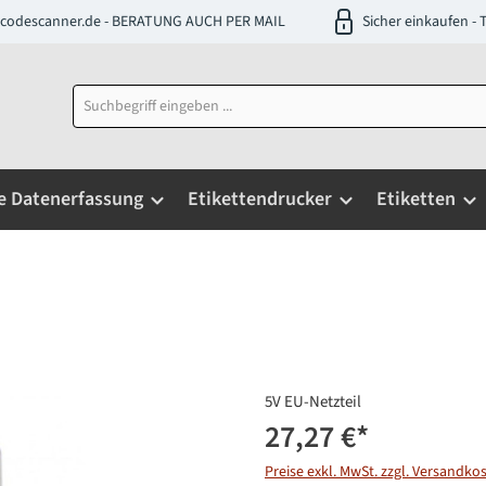
codescanner.de - BERATUNG AUCH PER MAIL
Sicher einkaufen 
e Datenerfassung
Etikettendrucker
Etiketten
5V EU-Netzteil
27,27 €
*
Preise exkl. MwSt. zzgl. Versandko