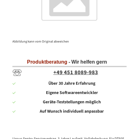
Abbildung kann vom Original abweichen
Produktberatung
- Wir helfen gern
+49 451 8089-983
Über 30 Jahre Erfahrung
Eigene Softwareentwickler
Geräte-Teststellungen möglich
Auf Wunsch individuell anpassbar
Urovo Sentry Servicevertrag, 3 Jahre Laufzeit, Vollabdeckung, für DT50S