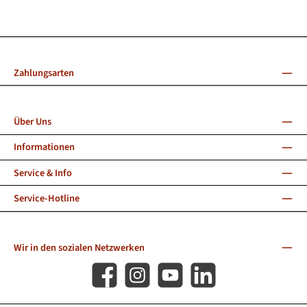
Zahlungsarten
Über Uns
Informationen
Service & Info
Service-Hotline
Wir in den sozialen Netzwerken
Facebook
Instagram
YouTube
LinkedIn