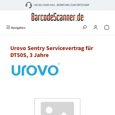
Zum Hauptinhalt springen
+49 451 8089-983 - BERATUNG ZUM ORTSTARIF
Navigation
Urovo Sentry Servicevertrag für
DT50S, 3 Jahre
Bildergalerie überspringen