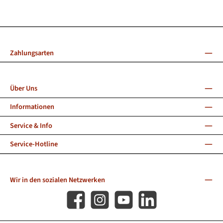
Zahlungsarten
Über Uns
Informationen
Service & Info
Service-Hotline
Wir in den sozialen Netzwerken
Facebook
Instagram
YouTube
LinkedIn