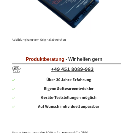
Abbildung kann vom Original abweichen
Produktberatung
- Wir helfen gern
+49 451 8089-983
Über 30 Jahre Erfahrung
Eigene Softwareentwickler
Geräte-Teststellungen möglich
Auf Wunsch individuell anpassbar
Urovo Austauschakku 5000 mAh, passend für DT66