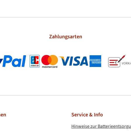
Zahlungsarten
l
Kreditkarte
nen
Service & Info
Hinweise zur Batterieentsorg