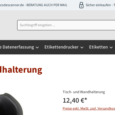
codescanner.de - BERATUNG AUCH PER MAIL
Sicher einkaufen 
e Datenerfassung
Etikettendrucker
Etiketten
dhalterung
Tisch- und Wandhalterung
12,40 €
*
Preise exkl. MwSt. zzgl. Versandko