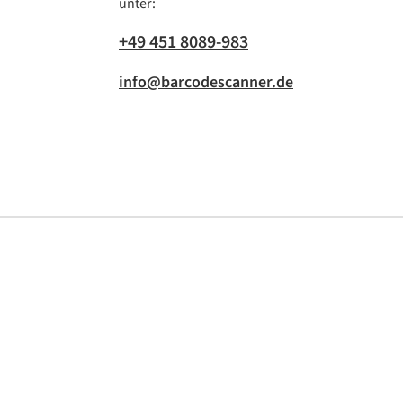
unter:
+49 451 8089-983
info@barcodescanner.de