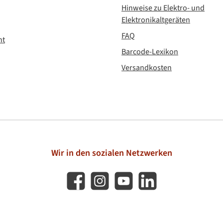
Hinweise zu Elektro- und
Elektronikaltgeräten
FAQ
ht
Barcode-Lexikon
Versandkosten
Wir in den sozialen Netzwerken
Facebook
Instagram
YouTube
LinkedIn