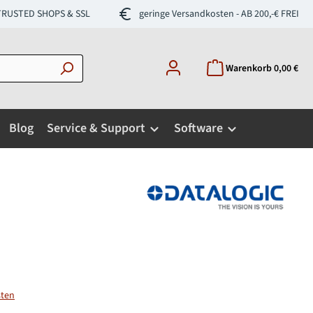
- TRUSTED SHOPS & SSL
geringe Versandkosten - AB 200,-€ FREI
Warenkorb
0,00 €
Blog
Service & Support
Software
sten