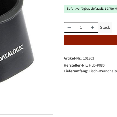
Sofort verfügbar, Lieferzeit: 1-3 Werk
Produkt Anzahl: Gib den gewün
Stück
Artikel-Nr.:
101303
Hersteller-Nr.:
HLD-P080
Lieferumfang:
Tisch-/Wandhalt