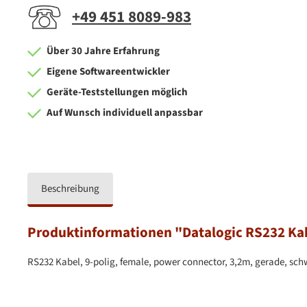
+49 451 8089-983
Über 30 Jahre Erfahrung
Eigene Softwareentwickler
Geräte-Teststellungen möglich
Auf Wunsch individuell anpassbar
Beschreibung
Produktinformationen "Datalogic RS232 Ka
RS232 Kabel, 9-polig, female, power connector, 3,2m, gerade, sch