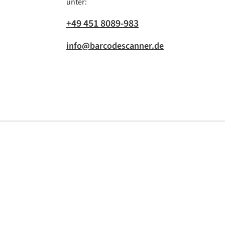
unter:
+49 451 8089-983
info@barcodescanner.de