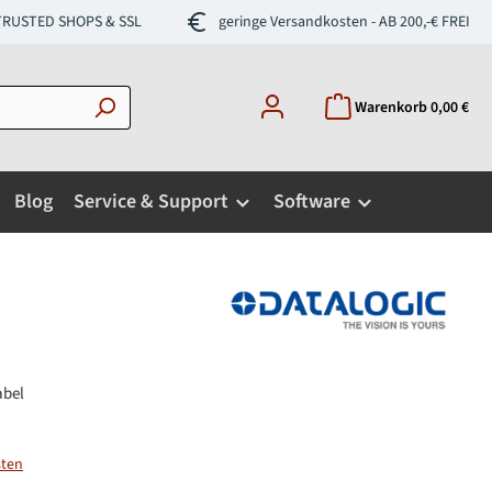
- TRUSTED SHOPS & SSL
geringe Versandkosten - AB 200,-€ FREI
Warenkorb
0,00 €
Blog
Service & Support
Software
abel
sten