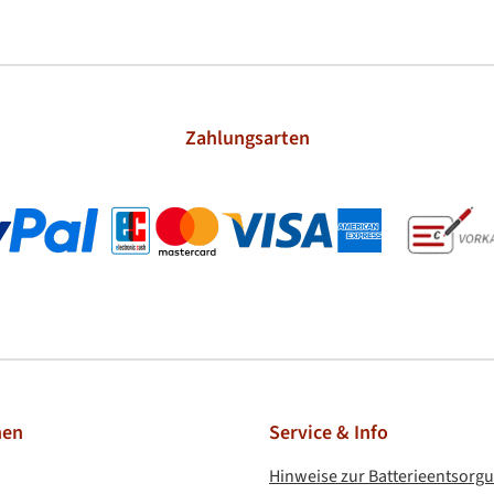
Zahlungsarten
l
Kreditkarte
nen
Service & Info
Hinweise zur Batterieentsorg