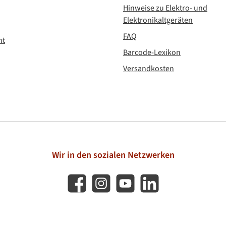
Hinweise zu Elektro- und
Elektronikaltgeräten
FAQ
ht
Barcode-Lexikon
Versandkosten
Wir in den sozialen Netzwerken
Facebook
Instagram
YouTube
LinkedIn