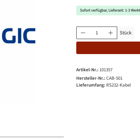
Sofort verfügbar, Lieferzeit: 1-3 Werk
Produkt Anzahl: Gib den gewün
Stück
Artikel-Nr.:
101357
Hersteller-Nr.:
CAB-501
Lieferumfang:
RS232-Kabel