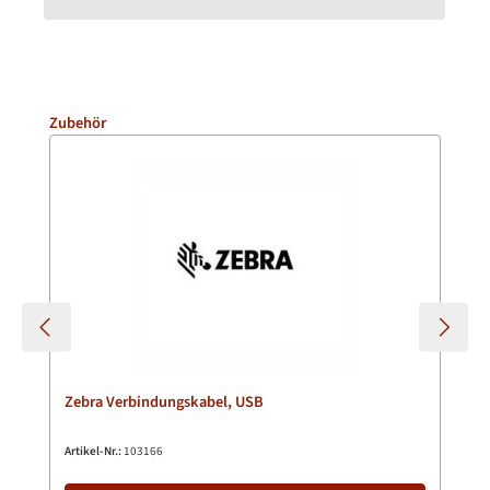
Produktgalerie überspringen
Zubehör
Zebra Verbindungskabel, USB
Artikel-Nr.:
103166