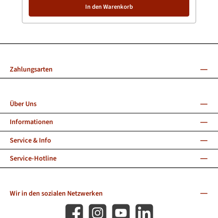
In den Warenkorb
Zahlungsarten
Über Uns
Informationen
Service & Info
Service-Hotline
Wir in den sozialen Netzwerken
Facebook
Instagram
YouTube
LinkedIn