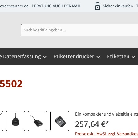
codescanner.de - BERATUNG AUCH PER MAIL
Sicher einkaufen 
e Datenerfassung
Etikettendrucker
Etiketten
S5502
Ein kompakter und vielseitig ein
257,64 €
*
Preise exkl. MwSt. zzgl. Versandko