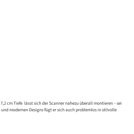
7,2 cm Tiefe lässt sich der Scanner nahezu überall montieren – sei
n und modernen Designs fügt er sich auch problemlos in stilvolle