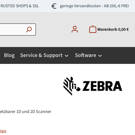
- TRUSTED SHOPS & SSL
geringe Versandkosten - AB 200,-€ FREI
Warenkorb
0,00 €
Blog
Service & Support
Software
setzbarer 1D und 2D Scanner
sten