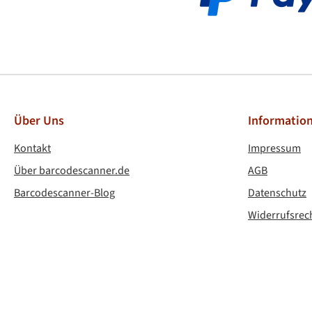
PayPa
Über Uns
Informatio
Kontakt
Impressum
Über barcodescanner.de
AGB
Barcodescanner-Blog
Datenschutz
Widerrufsrec