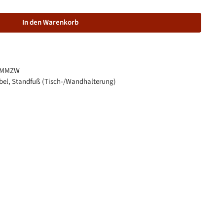
In den Warenkorb
0MMZW
el, Standfuß (Tisch-/Wandhalterung)