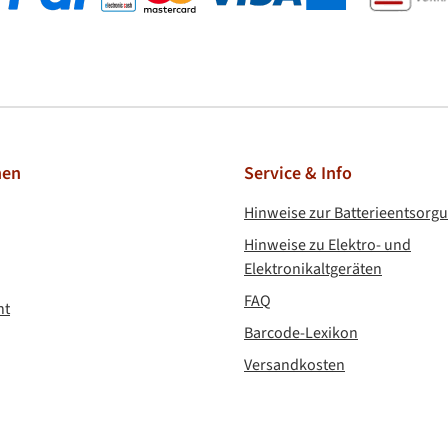
l
Kreditkarte
nen
Service & Info
Hinweise zur Batterieentsorg
Hinweise zu Elektro- und
Elektronikaltgeräten
FAQ
ht
Barcode-Lexikon
Versandkosten