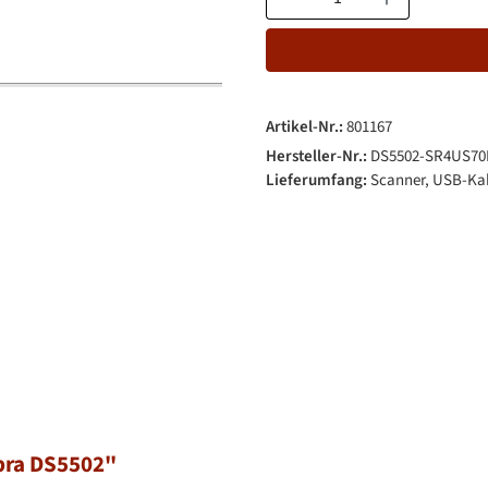
Artikel-Nr.:
801167
Hersteller-Nr.:
DS5502-SR4US7
Lieferumfang:
Scanner, USB-Kab
bra DS5502"