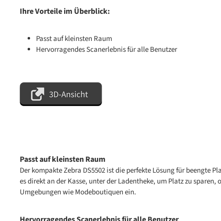
Ihre Vorteile im Überblick:
Passt auf kleinsten Raum
Hervorragendes Scanerlebnis für alle Benutzer
Passt auf kleinsten Raum
Der kompakte Zebra DS5502 ist die perfekte Lösung für beengte Pla
es direkt an der Kasse, unter der Ladentheke, um Platz zu sparen, 
Umgebungen wie Modeboutiquen ein.
Hervorragendes Scanerlebnis für alle Benutzer