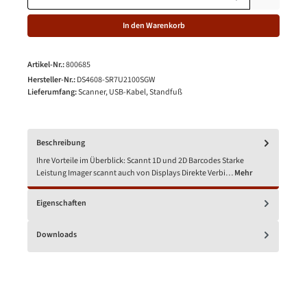
In den Warenkorb
Artikel-Nr.:
800685
Hersteller-Nr.:
DS4608-SR7U2100SGW
Lieferumfang:
Scanner, USB-Kabel, Standfuß
Beschreibung
Ihre Vorteile im Überblick: Scannt 1D und 2D Barcodes Starke
Leistung Imager scannt auch von Displays Direkte Verbi…
Mehr
Eigenschaften
Downloads