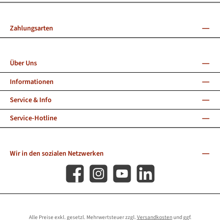
Zahlungsarten
Über Uns
Informationen
Service & Info
Service-Hotline
Wir in den sozialen Netzwerken
Facebook
Instagram
YouTube
LinkedIn
Alle Preise exkl. gesetzl. Mehrwertsteuer zzgl.
Versandkosten
und ggf.