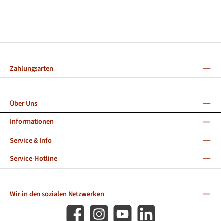
Zahlungsarten
Über Uns
Informationen
Service & Info
Service-Hotline
Wir in den sozialen Netzwerken
Facebook
Instagram
YouTube
LinkedIn