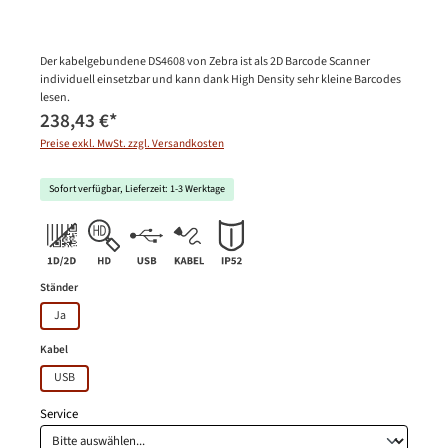
Der kabelgebundene DS4608 von Zebra ist als 2D Barcode Scanner
individuell einsetzbar und kann dank High Density sehr kleine Barcodes
lesen.
238,43 €
*
Preise exkl. MwSt. zzgl. Versandkosten
Sofort verfügbar, Lieferzeit: 1-3 Werktage
auswählen
Ständer
Ja
auswählen
Kabel
USB
Service