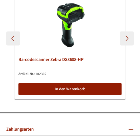
Barcodescanner Zebra DS3608-HP
Artikel-Nr.:
102302
In den Warenkorb
Zahlungsarten