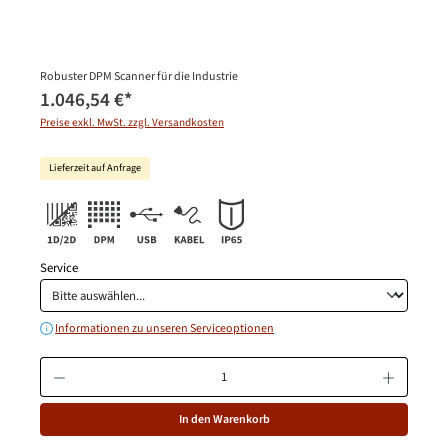
Robuster DPM Scanner für die Industrie
1.046,54 €
*
Preise exkl. MwSt. zzgl. Versandkosten
Lieferzeit auf Anfrage
Service
Informationen zu unseren Serviceoptionen
Produkt Anzahl: Gib den gewünschten Wert ein oder benutze die Schaltfläche
In den Warenkorb