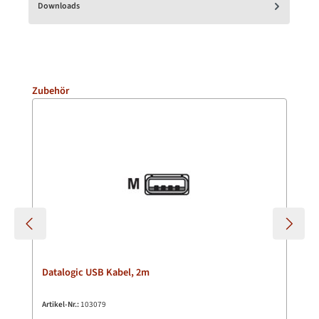
Downloads
Produktgalerie überspringen
Zubehör
Datalogic USB Kabel, 2m
Artikel-Nr.:
103079